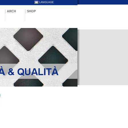
LANGUAGE
ARCH
SHOP